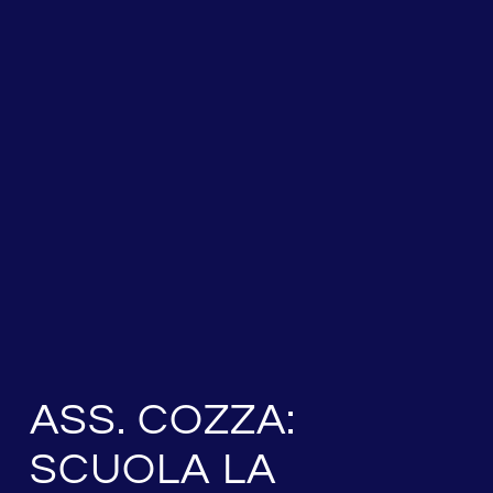
ASS. COZZA:
SCUOLA LA