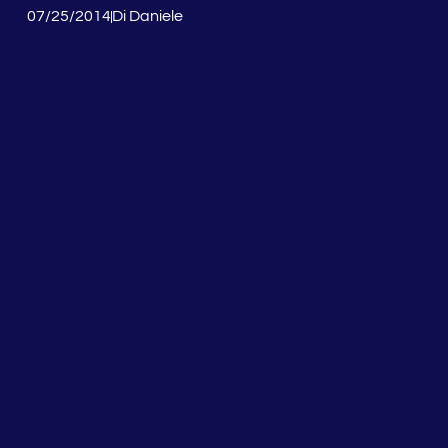
07/25/2014
Di
Daniele