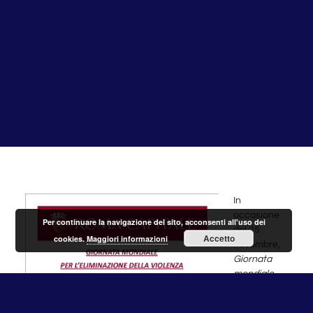
In
occasione
Per continuare la navigazione del sito, acconsenti all'uso dei
del 25
Accetto
cookies.
Maggiori informazioni
novembre,
Giornata
mondiale
contro la
violenza