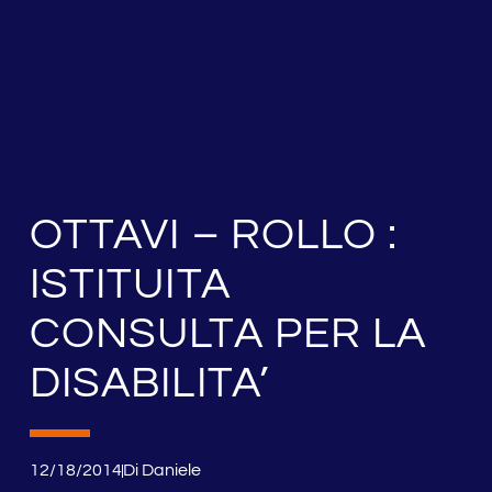
OTTAVI – ROLLO :
ISTITUITA
CONSULTA PER LA
DISABILITA’
12/18/2014
Di
Daniele