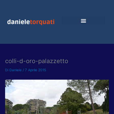
Vai
al
contenuto
colli-d-oro-palazzetto
Di
Daniele
/
7 Aprile 2015