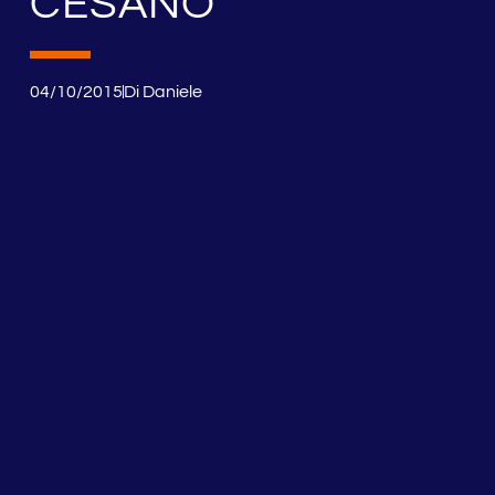
CESANO
04/10/2015
Di
Daniele