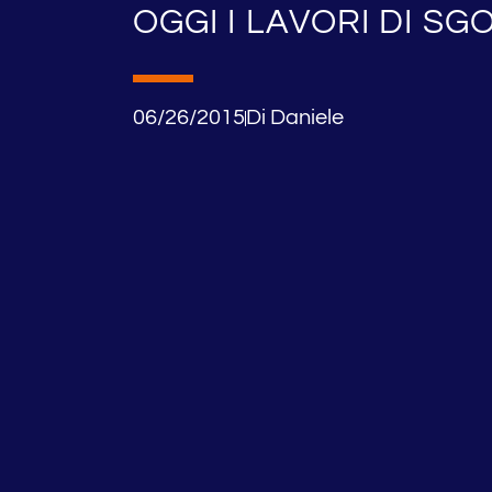
OGGI I LAVORI DI S
06/26/2015
Di
Daniele