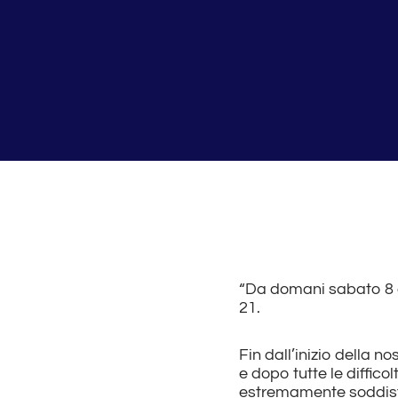
“Da domani sabato 8 ago
21.
Fin dall’inizio della n
e dopo tutte le diffico
estremamente soddisfat