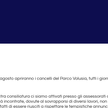
sto apriranno i cancelli del Parco Volusia, tutti i giorni
ostra consiliatura ci siamo attivati presso gli assessorati
ltà incontrate, dovute al sovrapporsi di diversi lavori, 
ti di essere riusciti a rispettare le tempistiche annunc