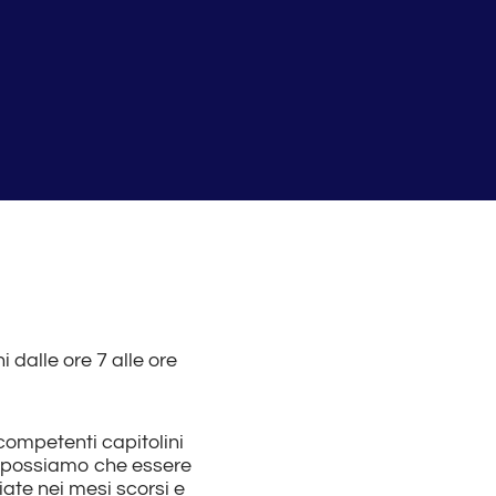
 dalle ore 7 alle ore
 competenti capitolini
non possiamo che essere
iate nei mesi scorsi e