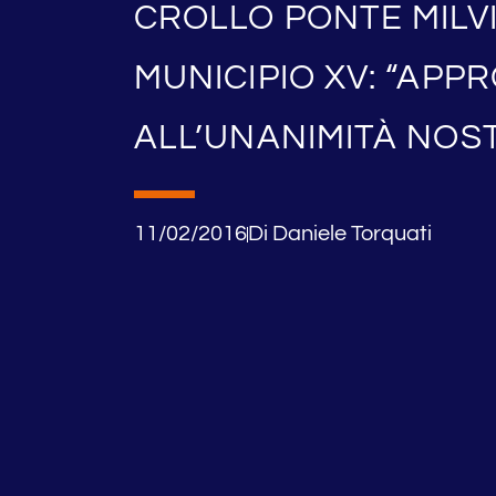
CROLLO PONTE MILV
MUNICIPIO XV: “APP
ALL’UNANIMITÀ NOS
11/02/2016
Di
Daniele Torquati