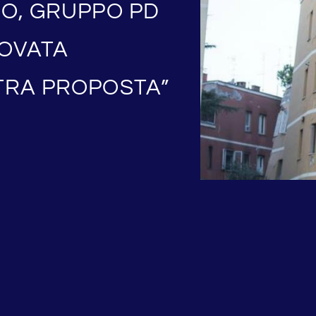
IO, GRUPPO PD
ROVATA
TRA PROPOSTA”