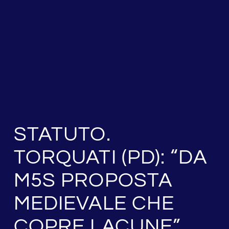
STATUTO.
TORQUATI (PD): “DA
M5S PROPOSTA
MEDIEVALE CHE
COPRE LACUNE”