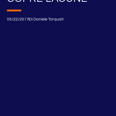
05/22/2017
Di
Daniele Torquati