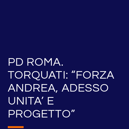
PD ROMA.
TORQUATI: “FORZA
ANDREA, ADESSO
UNITA’ E
PROGETTO”