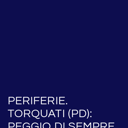
PERIFERIE.
TORQUATI (PD):
PEGGIO DI SEMPRE