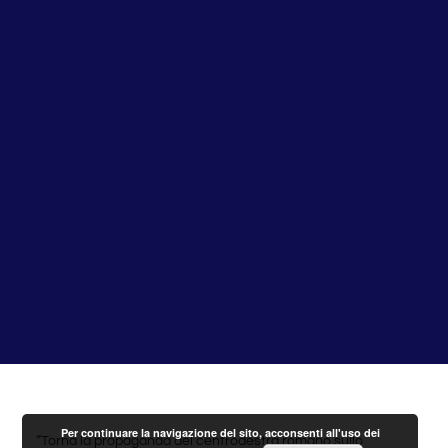
Per continuare la navigazione del sito, acconsenti all'uso dei
“Torna la propaganda del centrodestra romano sullo