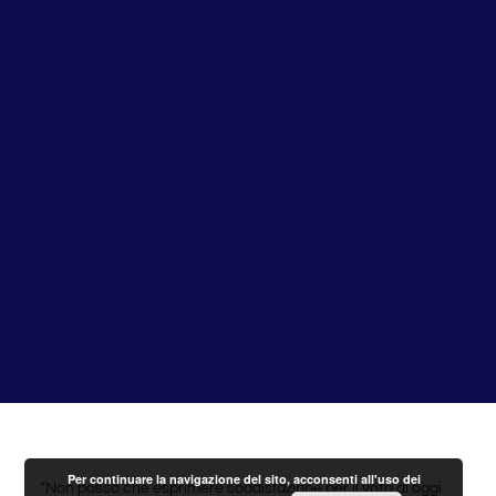
Per continuare la navigazione del sito, acconsenti all'uso dei
“Non posso che esprimere soddisfazione per il voto di oggi