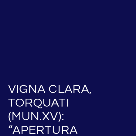
VIGNA CLARA,
TORQUATI
(MUN.XV):
“APERTURA