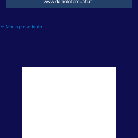
←
Media precedente