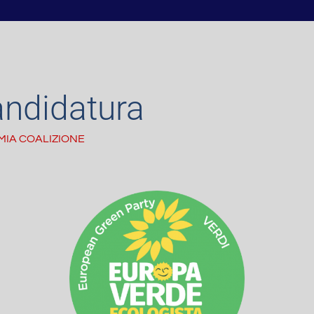
andidatura
 MIA COALIZIONE