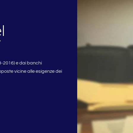
l
V
3-2016) e dai banchi
oposte vicine alle esigenze dei