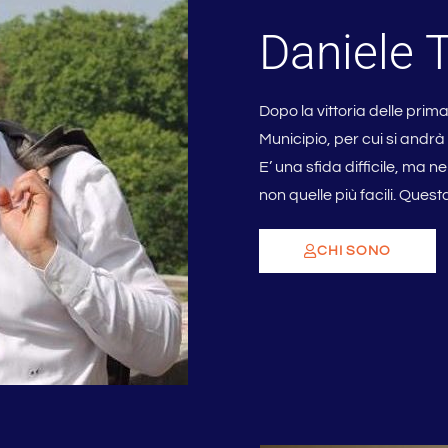
Daniele 
Dopo la vittoria delle pri
Municipio, per cui si andrà 
E’ una sfida difficile, ma n
non quelle più facili. Quest
CHI SONO