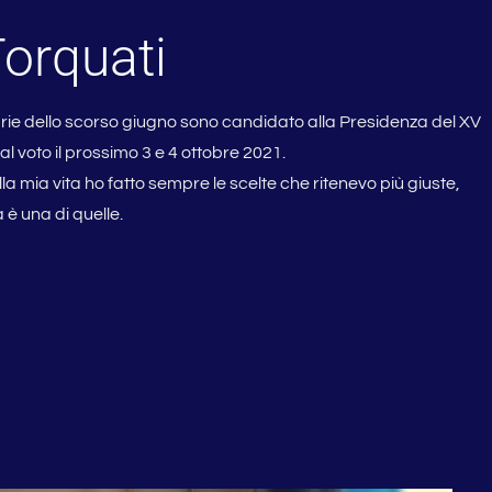
Torquati
marie dello scorso giugno sono candidato alla Presidenza del XV
al voto il prossimo 3 e 4 ottobre 2021.
ella mia vita ho fatto sempre le scelte che ritenevo più giuste,
a è una di quelle.