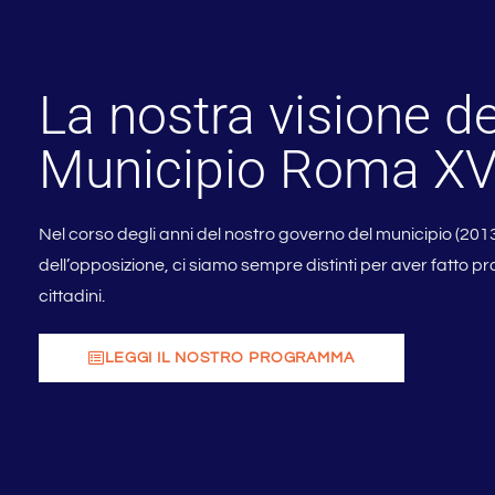
La nostra visione de
Municipio Roma X
Nel corso degli anni del nostro governo del municipio (201
dell’opposizione, ci siamo sempre distinti per aver fatto pr
cittadini.
LEGGI IL NOSTRO PROGRAMMA