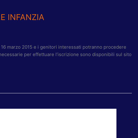
LE INFANZIA
 al 16 marzo 2015 e i genitori interessati potranno procedere
ecessarie per effettuare l’iscrizione sono disponibili sul sito