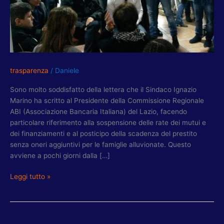
MANTIENE
PROMESSA
AD
ALLUVIONATI
PRIMA
PORTA
trasparenza
/
Daniele
Sono molto soddisfatto della lettera che il Sindaco Ignazio
Marino ha scritto al Presidente della Commissione Regionale
ABI (Associazione Bancaria Italiana) del Lazio, facendo
particolare riferimento alla sospensione delle rate dei mutui e
dei finanziamenti e al posticipo della scadenza del prestito
senza oneri aggiuntivi per le famiglie alluvionate. Questo
avviene a pochi giorni dalla […]
Leggi tutto »