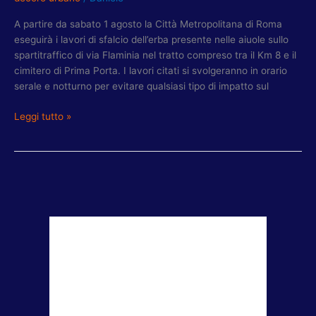
A partire da sabato 1 agosto la Città Metropolitana di Roma
eseguirà i lavori di sfalcio dell’erba presente nelle aiuole sullo
spartitraffico di via Flaminia nel tratto compreso tra il Km 8 e il
cimitero di Prima Porta. I lavori citati si svolgeranno in orario
serale e notturno per evitare qualsiasi tipo di impatto sul
Leggi tutto »