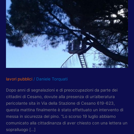
MESSA
IN
SICUREZZA
ALBERATURA
VIA
DELLA
STAZIONE
CESANO
lavori pubblici
/
Daniele Torquati
Dopo anni di segnalazioni e di preoccupazioni da parte dei
cittadini di Cesano, dovute alla presenza di un’alberatura
pericolante sita in Via della Stazione di Cesano 619-623,
questa mattina finalmente è stato effettuato un intervento di
messa in sicurezza del pino. “Lo scorso 19 luglio abbiamo
comunicato alla cittadinanza di aver chiesto con una lettera un
sopralluogo […]