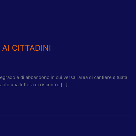
AI CITTADINI
grado e di abbandono in cui versa l’area di cantiere situata
iato una lettera di riscontro […]