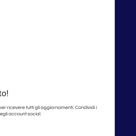
to!
 per ricevere tutti gli aggiornamenti. Condividi i
degli account social.