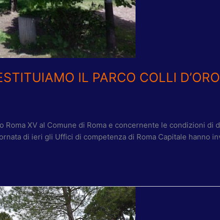
ESTITUIAMO IL PARCO COLLI D’ORO 
ipio Roma XV al Comune di Roma e concernente le condizioni di de
iornata di ieri gli Uffici di competenza di Roma Capitale hanno inv