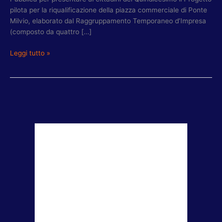
pilota per la riqualificazione della piazza commerciale di Ponte
Milvio, elaborato dal Raggruppamento Temporaneo d’Impresa
(composto da quattro […]
Leggi tutto »