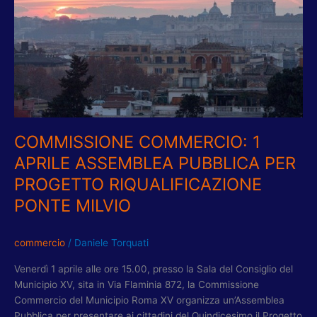
PUBBLICA
PER
PROGETTO
RIQUALIFICAZIONE
PONTE
MILVIO
COMMISSIONE COMMERCIO: 1
APRILE ASSEMBLEA PUBBLICA PER
PROGETTO RIQUALIFICAZIONE
PONTE MILVIO
commercio
/
Daniele Torquati
Venerdì 1 aprile alle ore 15.00, presso la Sala del Consiglio del
Municipio XV, sita in Via Flaminia 872, la Commissione
Commercio del Municipio Roma XV organizza un’Assemblea
Pubblica per presentare ai cittadini del Quindicesimo il Progetto