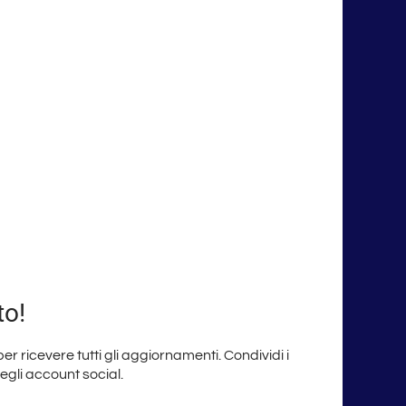
to!
 per ricevere tutti gli aggiornamenti. Condividi i
degli account social.