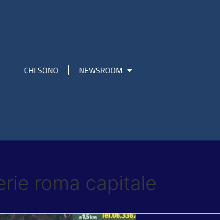
CHI SONO
NEWSROOM
erie roma capitale