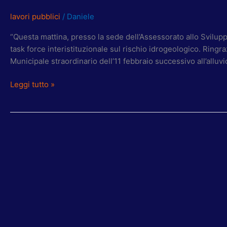
lavori pubblici
/
Daniele
“Questa mattina, presso la sede dell’Assessorato allo Svilupp
task force interistituzionale sul rischio idrogeologico. Rin
Municipale straordinario dell’11 febbraio successivo all’alluv
Leggi tutto »