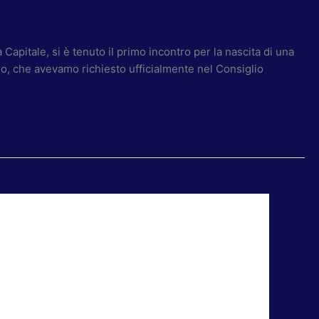
apitale, si è tenuto il primo incontro per la nascita di una
lo, che avevamo richiesto ufficialmente nel Consiglio