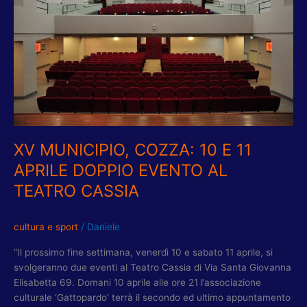
E
11
APRILE
DOPPIO
EVENTO
AL
TEATRO
CASSIA
XV MUNICIPIO, COZZA: 10 E 11
APRILE DOPPIO EVENTO AL
TEATRO CASSIA
cultura e sport
/
Daniele
“Il prossimo fine settimana, venerdì 10 e sabato 11 aprile, si
svolgeranno due eventi al Teatro Cassia di Via Santa Giovanna
Elisabetta 69. Domani 10 aprile alle ore 21 l’associazione
culturale ‘Gattopardo’ terrà il secondo ed ultimo appuntamento