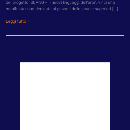
del progetto ‘SLANG – i nuovi linguaggi dell’arte’, vinci una
manifestazione dedicata ai giovani delle scuole superiori […]
Leggi tutto »