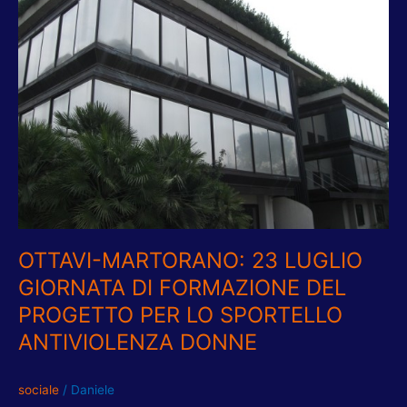
LUGLIO
GIORNATA
DI
FORMAZIONE
DEL
PROGETTO
PER
LO
SPORTELLO
ANTIVIOLENZA
DONNE
OTTAVI-MARTORANO: 23 LUGLIO
GIORNATA DI FORMAZIONE DEL
PROGETTO PER LO SPORTELLO
ANTIVIOLENZA DONNE
sociale
/
Daniele