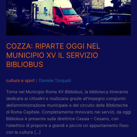
XV
IL
SERVIZIO
BIBLIOBUS
COZZA: RIPARTE OGGI NEL
MUNICIPIO XV IL SERVIZIO
BIBLIOBUS
cultura e sport
/
Daniele Torquati
Torna nel Municipio Roma XV Bibliobus, la biblioteca itinerante
dedicata ai cittadini e realizzata grazie all’impegno congiunto
dell’amministrazione municipale e del circuito delle Biblioteche
di Roma Capitale. Completamente rinnovato nei servizi, da oggi
Bibliobus è presente sulla direttrice Cassia – Cesano, con
l’obiettivo di proporre a grandi e piccini un appuntamento fisso
con la cultura […]