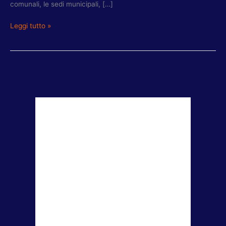
comunali, le sedi municipali, […]
Leggi tutto »