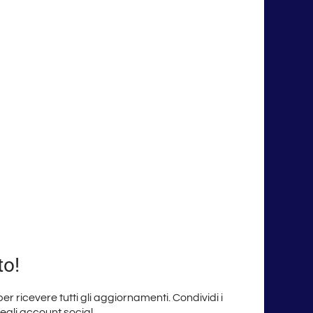
to!
 per ricevere tutti gli aggiornamenti. Condividi i
degli account social.