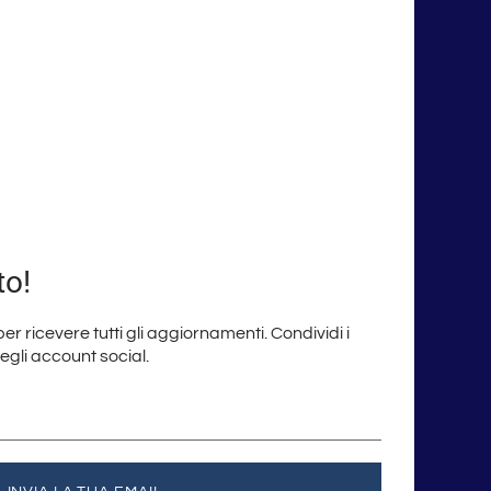
to!
 per ricevere tutti gli aggiornamenti. Condividi i
degli account social.