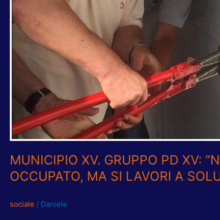
A
SOLUZIONE”
MUNICIPIO XV. GRUPPO PD XV: “
OCCUPATO, MA SI LAVORI A SOL
sociale
/
Daniele