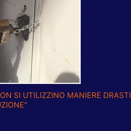
NON SI UTILIZZINO MANIERE DRAS
UZIONE”