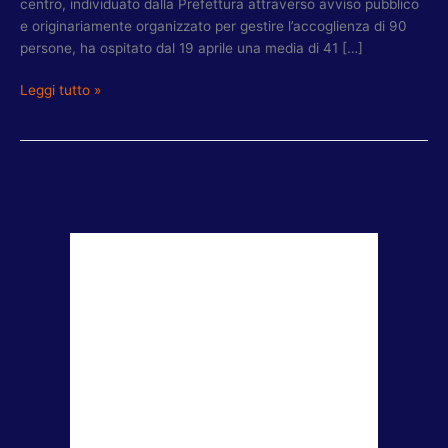
centro, individuato dalla Prefettura attraverso avviso pubblico
e originariamente organizzato per gestire l’accoglienza di 90
persone, ha ospitato dal 19 aprile una media di 41 […]
Leggi tutto »