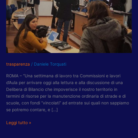
INVESTIMENTI:
MUNICIPIO
XV
TORNA
INDIETRO”
trasparenza
/
Daniele Torquati
ROMA – “Una settimana di lavoro tra Commissioni e lavori
d’Aula per arrivare oggi alla lettura e alla discussione di una
Delibera di Bilancio che impoverisce il nostro territorio in
termini di risorse per la manutenzione ordinaria di strade e di
scuole, con fondi “vincolati” ad entrate sui quali non sappiamo
se potremo contare, e […]
Leggi tutto »