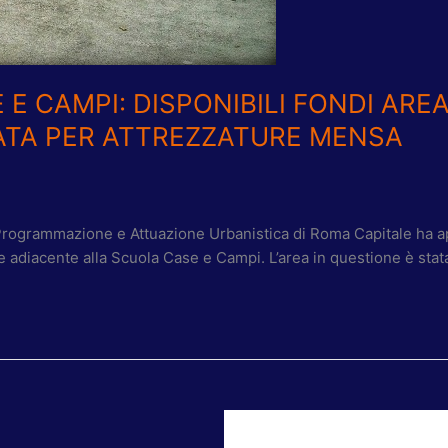
E CAMPI: DISPONIBILI FONDI ARE
ATA PER ATTREZZATURE MENSA
o Programmazione e Attuazione Urbanistica di Roma Capitale ha 
e adiacente alla Scuola Case e Campi. L’area in questione è stata