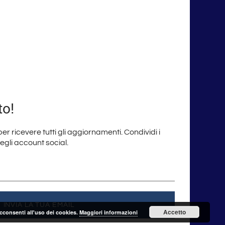
to!
 per ricevere tutti gli aggiornamenti. Condividi i
degli account social.
INVIA LA TUA EMAIL
Accetto
acconsenti all'uso dei cookies.
Maggiori informazioni