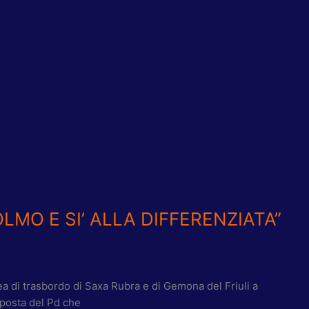
OLMO E SI’ ALLA DIFFERENZIATA”
ea di trasbordo di Saxa Rubra e di Gemona del Friuli a
oposta del Pd che