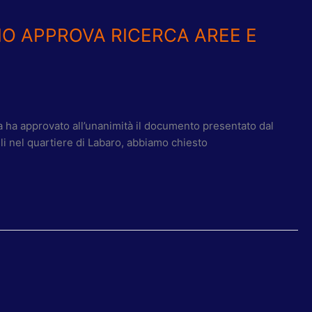
PIO APPROVA RICERCA AREE E
ula ha approvato all’unanimità il documento presentato dal
uli nel quartiere di Labaro, abbiamo chiesto