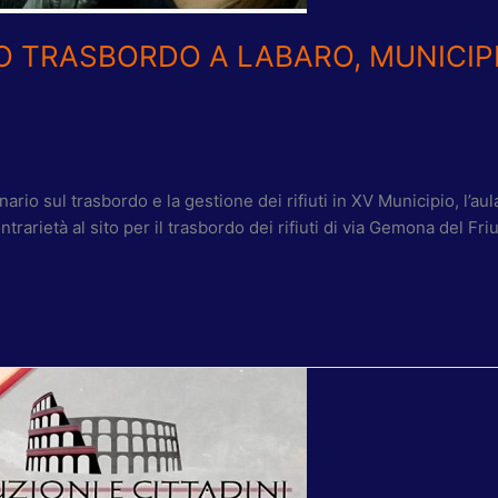
: “NO TRASBORDO A LABARO, MUNICI
nario sul trasbordo e la gestione dei rifiuti in XV Municipio, l’a
rarietà al sito per il trasbordo dei rifiuti di via Gemona del Fri