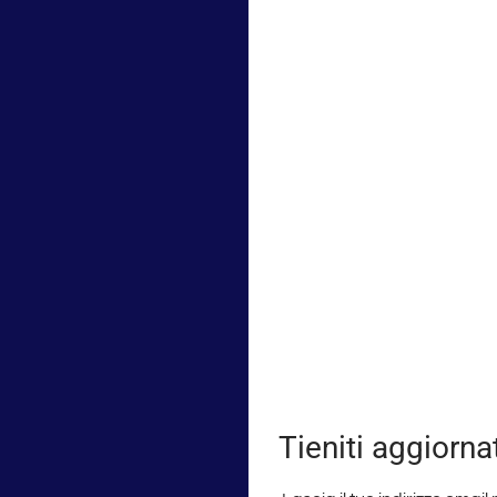
Tieniti aggiorna