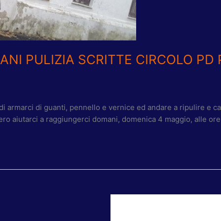
NI PULIZIA SCRITTE CIRCOLO PD 
i armarci di guanti, pennello e vernice ed andare a ripulire e ca
sero aiutarci a raggiungerci domani, domenica 4 maggio, alle ore 