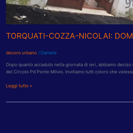
TORQUATI-COZZA-NICOLAI: DOMA
decoro urbano
/
Daniele
Dopo quanto accaduto nella giornata di ieri, abbiamo deciso d
del Circolo Pd Ponte Milvio. Invitiamo tutti coloro che voles
Leggi tutto »