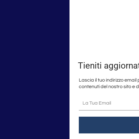
Tieniti aggiorna
Lascia il tuo indirizzo email
contenuti del nostro sito e 
La
tua
email