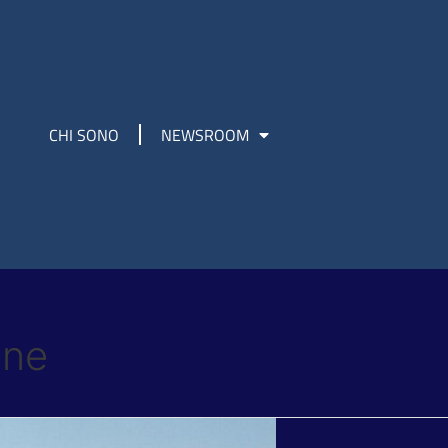
CHI SONO
NEWSROOM
one