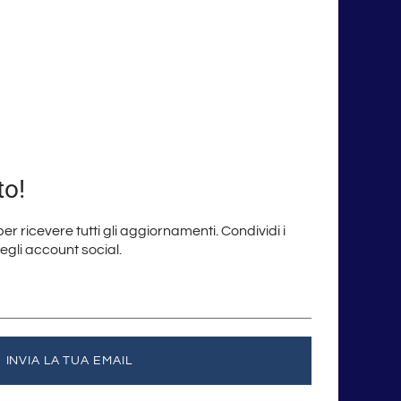
to!
 per ricevere tutti gli aggiornamenti. Condividi i
degli account social.
INVIA LA TUA EMAIL