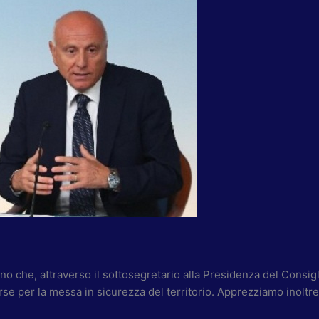
 che, attraverso il sottosegretario alla Presidenza del Consigli
rse per la messa in sicurezza del territorio. Apprezziamo inoltre