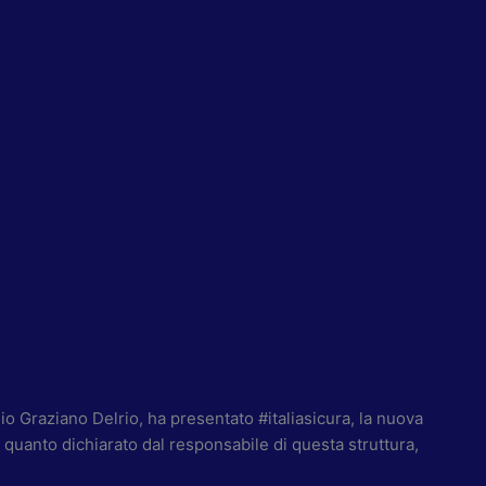
o Graziano Delrio, ha presentato #italiasicura, la nuova
 quanto dichiarato dal responsabile di questa struttura,