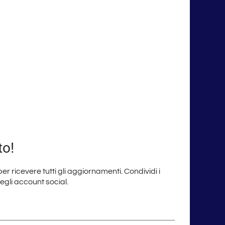
to!
 per ricevere tutti gli aggiornamenti. Condividi i
degli account social.