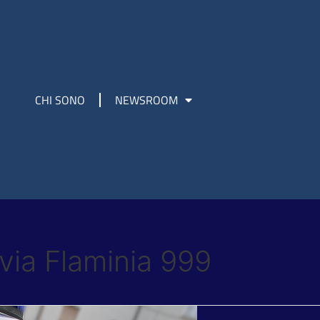
CHI SONO
NEWSROOM
 via Flaminia 999