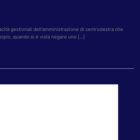
pacità gestionali dell’amministrazione di centrodestra che
icipio, quando si è vista negare uno […]