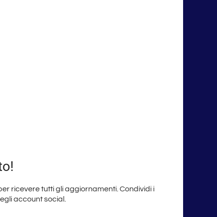
to!
 per ricevere tutti gli aggiornamenti. Condividi i
degli account social.