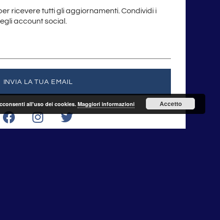
 per ricevere tutti gli aggiornamenti. Condividi i
degli account social.
INVIA LA TUA EMAIL
Accetto
acconsenti all'uso dei cookies.
Maggiori informazioni
F
I
T
a
n
w
c
s
i
e
t
t
b
a
t
o
g
e
o
r
r
Infoline: +39 388 727 4495
k
a
Municipio Roma XV
m
Via Flaminia, 872