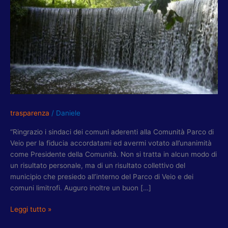
COMUNITA’
PARCO
DI
VEIO
trasparenza
/
Daniele
“Ringrazio i sindaci dei comuni aderenti alla Comunità Parco di
Veio per la fiducia accordatami ed avermi votato all’unanimità
come Presidente della Comunità. Non si tratta in alcun modo di
un risultato personale, ma di un risultato collettivo del
municipio che presiedo all’interno del Parco di Veio e dei
comuni limitrofi. Auguro inoltre un buon […]
Leggi tutto »