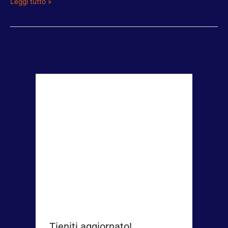
Leggi tutto »
Tieniti aggiornato!