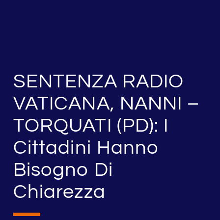
SENTENZA RADIO
VATICANA, NANNI –
TORQUATI (PD): I
Cittadini Hanno
Bisogno Di
Chiarezza