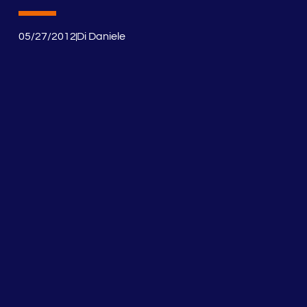
05/27/2012
Di
Daniele