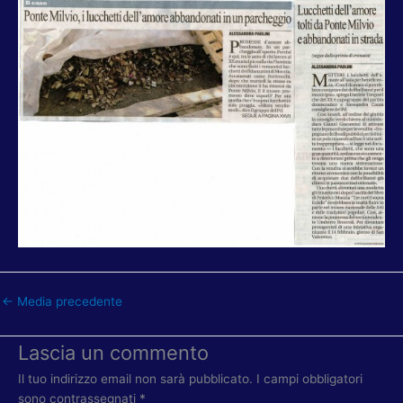
←
Media precedente
Lascia un commento
Il tuo indirizzo email non sarà pubblicato.
I campi obbligatori
sono contrassegnati
*