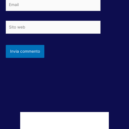
Email
Sito
web