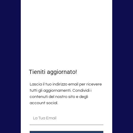
Tieniti aggiornato!
Lascia il tuo indirizzo email per ricevere
tutti gli aggiornamenti. Condividi i
contenuti del nostro sito e degli
account social.
La
tua
email