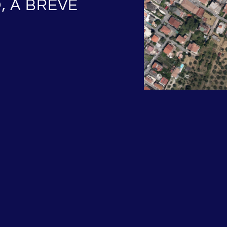
, A BREVE