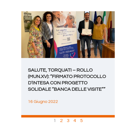
SALUTE, TORQUATI – ROLLO
(MUN.XV): “FIRMATO PROTOCOLLO
D’INTESA CON PROGETTO
SOLIDALE “BANCA DELLE VISITE””
16 Giugno 2022
1
2
3
4
5