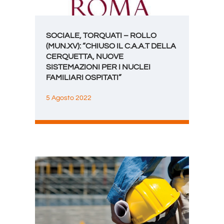
SOCIALE, TORQUATI – ROLLO
(MUN.XV): “CHIUSO IL C.A.A.T DELLA
CERQUETTA, NUOVE
SISTEMAZIONI PER I NUCLEI
FAMILIARI OSPITATI”
5 Agosto 2022