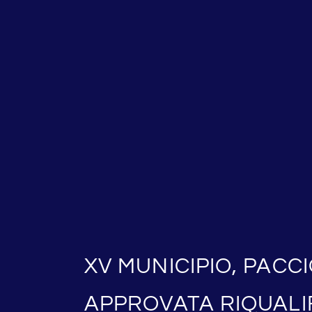
XV MUNICIPIO, PACC
APPROVATA RIQUALI