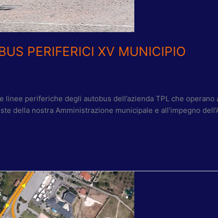
BUS PERIFERICI XV MUNICIPIO
lle linee periferiche degli autobus dell’azienda TPL che operano al
ieste della nostra Amministrazione municipale e all’impegno dell