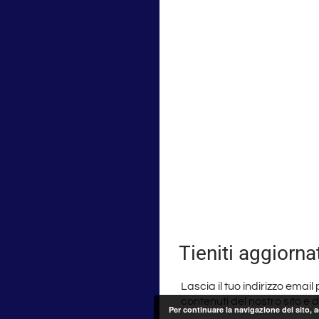
Tieniti aggiorna
Lascia il tuo indirizzo email
contenuti del nostro sito e 
Per continuare la navigazione del sito, 