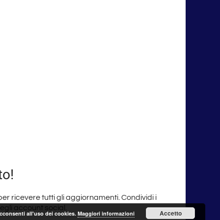
to!
 per ricevere tutti gli aggiornamenti. Condividi i
degli account social.
Accetto
acconsenti all'uso dei cookies.
Maggiori informazioni